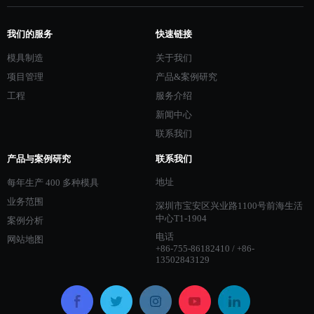
我们的服务
快速链接
模具制造
关于我们
项目管理
产品&案例研究
工程
服务介绍
新闻中心
联系我们
产品与案例研究
联系我们
地址
每年生产 400 多种模具
业务范围
深圳市宝安区兴业路1100号前海生活
中心T1-1904
案例分析
电话
网站地图
+86-755-86182410 / +86-
13502843129